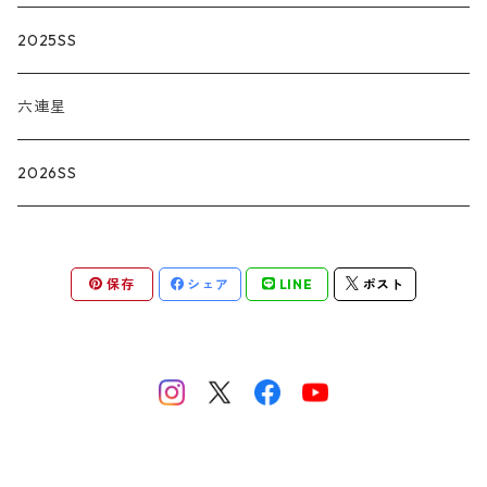
2025SS
六連星
2026SS
保存
シェア
LINE
ポスト