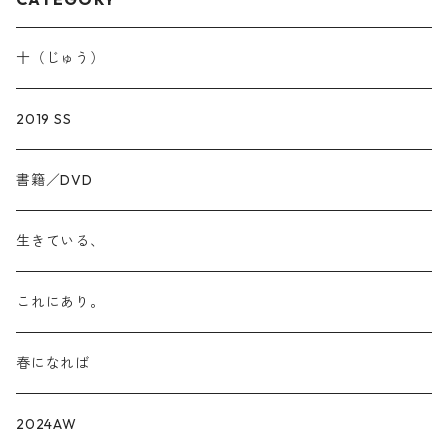
十（じゅう）
2019 SS
書籍／DVD
生きている、
これにあり。
春になれば
2024AW