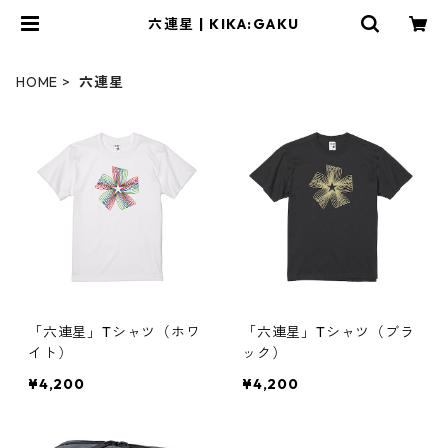
六連星 | KIKA:GAKU
HOME
六連星
「六連星」Tシャツ（ホワ
「六連星」Tシャツ（ブラ
イト）
ック）
¥4,200
¥4,200