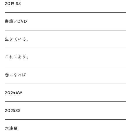
2019 SS
書籍／DVD
生きている、
これにあり。
春になれば
2024AW
2025SS
六連星