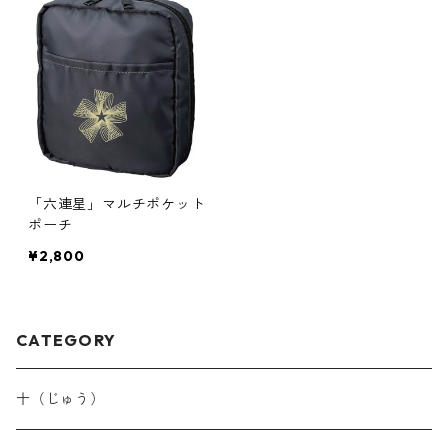
「六連星」マルチポケット
ポーチ
¥2,800
CATEGORY
十（じゅう）