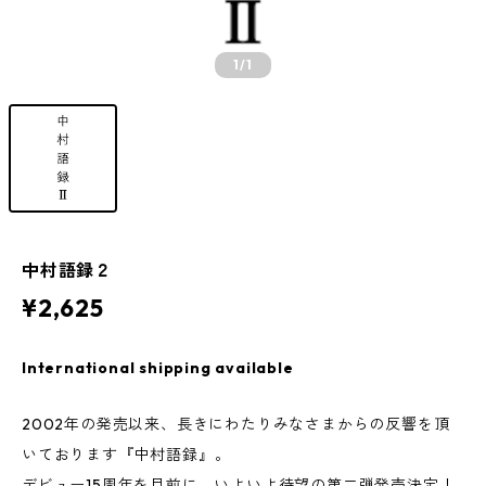
1
/1
中村語録２
¥2,625
International shipping available
2002年の発売以来、長きにわたりみなさまからの反響を頂
いております『中村語録』。
デビュー15周年を目前に、いよいよ待望の第二弾発売決定！