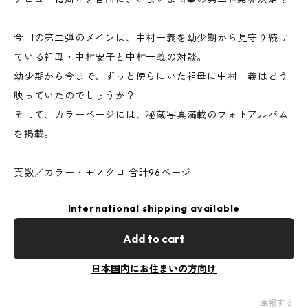
今回の第二弾のメインは、中村一義を幼少期から見守り続け
ている祖母・中村安子と中村一義の対談。
幼少期から今まで、ずっと傍らにいた祖母に中村一義はどう
映っていたのでしょうか？
そして、カラーページには、秘蔵写真満載のフォトアルバム
を掲載。
頁数／カラー・モノクロ 合計96ページ
International shipping available
Add to cart
日本国内にお住まいの方向け
通報する