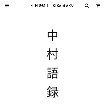
中村語録２ | KIKA:GAKU