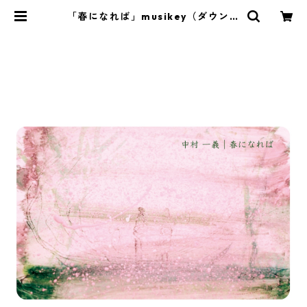
「春になれば」musikey（ダウンロ
ードカード） | KIKA:GAKU