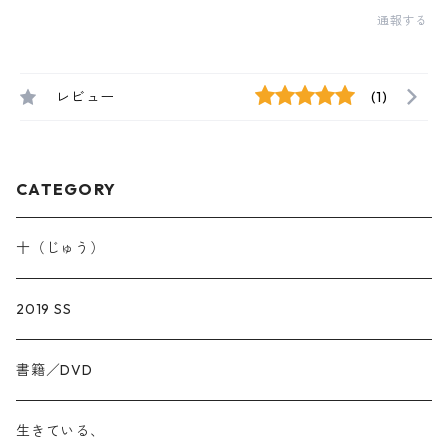
通報する
レビュー
(1)
CATEGORY
十（じゅう）
2019 SS
書籍／DVD
生きている、