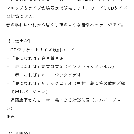
ショップ＆ライブ会場限定で販売します。カードはCDサイズ
の封筒に封入。
春の訪れに中村から届く手紙のような音楽パッケージです。
【収録内容】
・CDジャケットサイズ歌詞カード
・「春になれば」高音質音源
・「春になれば」高音質音源（インストゥルメンタル）
・「春になれば」ミュージックビデオ
・「春になれば」リリックビデオ（中村一義直筆の歌詞／録
って出しバージョン）
・近藤康平さんと中村一義による対談映像（フルバージョ
ン）
ほか
【注意事項】