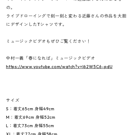
の。
ライブドローイングで刻一刻と変わる近藤さんの作品を大胆
にデザインしたTシャツです。
ミュージックビデオもぜひご覧ください！
中村一義「春になれば」ミュージックビデオ
https://www.youtube.com/watch?v=l62W5C6-pdU
サイズ
S：着丈65cm 身幅49cm
M：着丈69cm 身幅52cm
L：着丈73cm 身幅55cm
XL：着丈77cm 身幅58cm