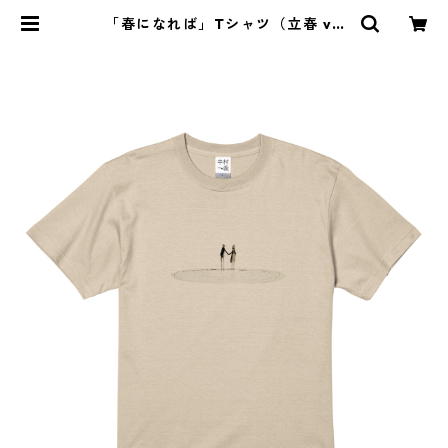
「春になれば」Tシャツ（立春 ve
r.） | KIKA:GAKU