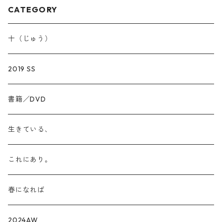
CATEGORY
十（じゅう）
2019 SS
書籍／DVD
生きている、
これにあり。
春になれば
2024AW