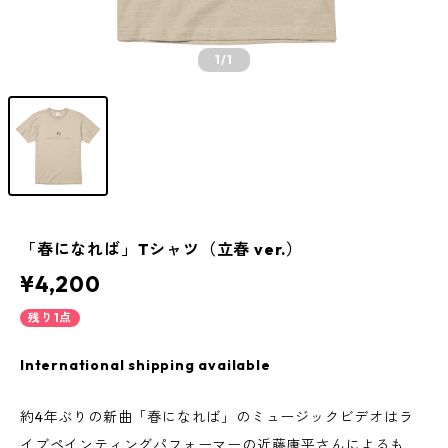
1
/1
「春になれば」Tシャツ（立春 ver.）
¥4,200
残り1点
International shipping available
約4年ぶりの新曲「春になれば」のミュージックビデオはラ
イブペインティングパフォーマーの近藤康平さんによるも